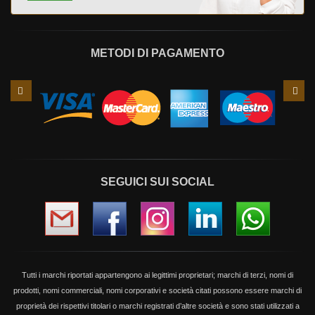
METODI DI PAGAMENTO
Slide
Slid
precedente
succ
SEGUICI SUI SOCIAL
Tutti i marchi riportati appartengono ai legittimi proprietari; marchi di terzi, nomi di
prodotti, nomi commerciali, nomi corporativi e società citati possono essere marchi di
proprietà dei rispettivi titolari o marchi registrati d’altre società e sono stati utilizzati a