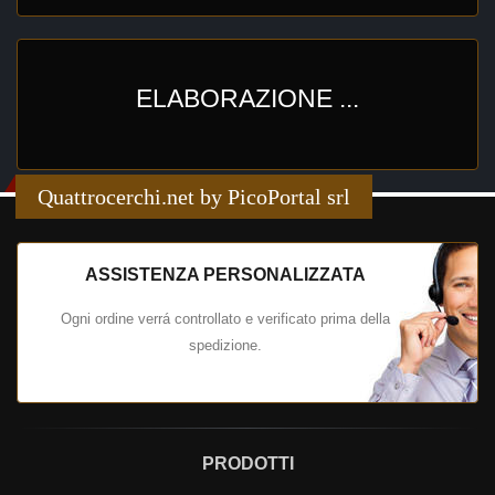
ELABORAZIONE ...
Quattrocerchi.net by PicoPortal srl
ASSISTENZA PERSONALIZZATA
Ogni ordine verrá controllato e verificato prima della
spedizione.
PRODOTTI