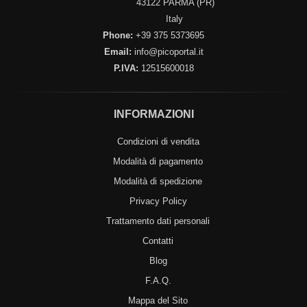
43122 PARMA (PR)
Italy
Phone:
+39 375 5373695
Email:
info@picoportal.it
P.IVA:
12515600018
INFORMAZIONI
Condizioni di vendita
Modalità di pagamento
Modalità di spedizione
Privacy Policy
Trattamento dati personali
Contatti
Blog
F.A.Q.
Mappa del Sito