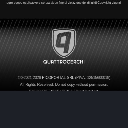
puro scopo esplicativo e senza alcun fine di violazione dei diritti di Copyright vigenti.
©®2021-2026
PICOPORTAL SRL
(PIVA: 12515600018)
All Rights Reserved. Do not copy without permission.
Powered by
PicoPortal®
by PicoPortal srl.
Control Panel
Administration
.