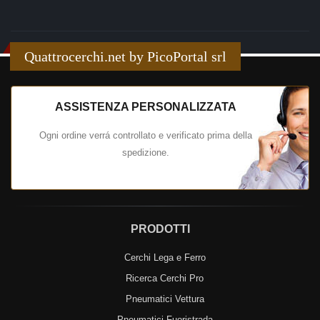
Quattrocerchi.net by PicoPortal srl
ASSISTENZA PERSONALIZZATA
Ogni ordine verrá controllato e verificato prima della
spedizione.
PRODOTTI
Cerchi Lega e Ferro
Ricerca Cerchi Pro
Pneumatici Vettura
Pneumatici Fuoristrada