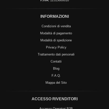
P.IVA:
12515600018
INFORMAZIONI
Condizioni di vendita
Modalità di pagamento
Modalità di spedizione
Privacy Policy
Trattamento dati personali
Contatti
Blog
F.A.Q.
Mappa del Sito
ACCESSO RIVENDITORI
Accesso Operatori B2B