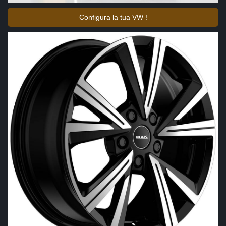
Configura la tua VW !