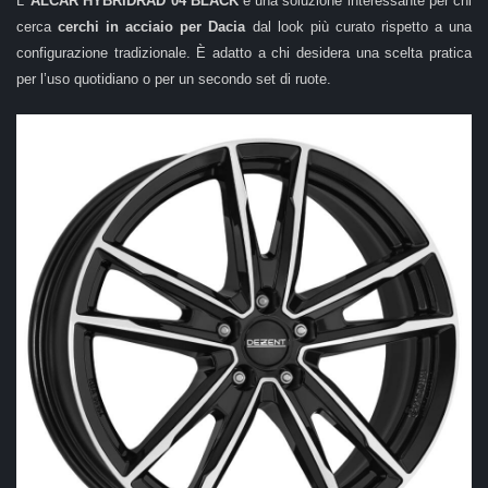
L’
ALCAR HYBRIDRAD 04 BLACK
è una soluzione interessante per chi
cerca
cerchi in acciaio per Dacia
dal look più curato rispetto a una
configurazione tradizionale. È adatto a chi desidera una scelta pratica
per l’uso quotidiano o per un secondo set di ruote.