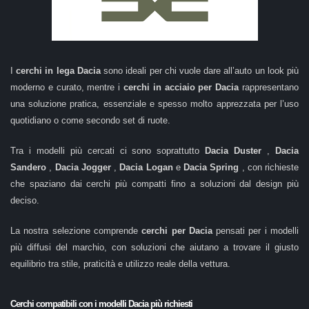
I
cerchi in lega Dacia
sono ideali per chi vuole dare all’auto un look più
moderno e curato, mentre i
cerchi in acciaio per Dacia
rappresentano
una soluzione pratica, essenziale e spesso molto apprezzata per l’uso
quotidiano o come secondo set di ruote.
Tra i modelli più cercati ci sono soprattutto
Dacia Duster
,
Dacia
Sandero
,
Dacia Jogger
,
Dacia Logan
e
Dacia Spring
, con richieste
che spaziano dai cerchi più compatti fino a soluzioni dal design più
deciso.
La nostra selezione comprende
cerchi per Dacia
pensati per i modelli
più diffusi del marchio, con soluzioni che aiutano a trovare il giusto
equilibrio tra stile, praticità e utilizzo reale della vettura.
Cerchi compatibili con i modelli Dacia più richiesti