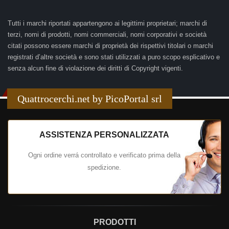
Tutti i marchi riportati appartengono ai legittimi proprietari; marchi di
terzi, nomi di prodotti, nomi commerciali, nomi corporativi e società
citati possono essere marchi di proprietà dei rispettivi titolari o marchi
registrati d’altre società e sono stati utilizzati a puro scopo esplicativo e
senza alcun fine di violazione dei diritti di Copyright vigenti.
Quattrocerchi.net by PicoPortal srl
ASSISTENZA PERSONALIZZATA
Ogni ordine verrá controllato e verificato prima della
spedizione.
PRODOTTI