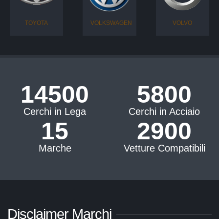
TOYOTA
VOLKSWAGEN
VOLVO
15000+
6000+
Cerchi in Lega
Cerchi in Acciaio
15
3000+
Marche
Vetture Compatibili
Disclaimer Marchi