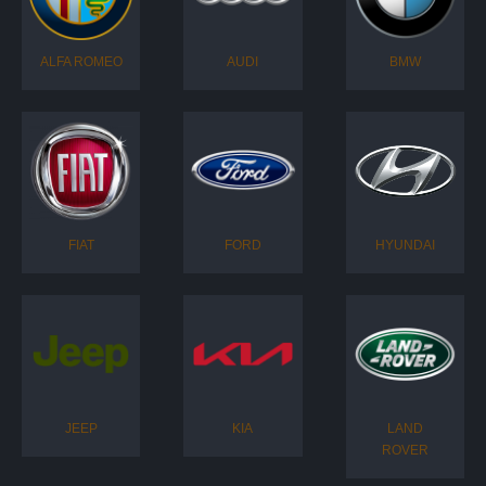
ALFA ROMEO
AUDI
BMW
FIAT
FORD
HYUNDAI
JEEP
KIA
LAND
ROVER