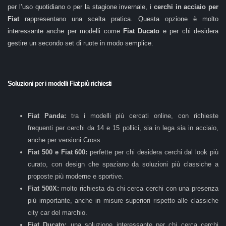
per l’uso quotidiano o per la stagione invernale, i
cerchi in acciaio per
Fiat
rappresentano una scelta pratica. Questa opzione è molto
interessante anche per modelli come
Fiat Ducato
e per chi desidera
gestire un secondo set di ruote in modo semplice.
Soluzioni per i modelli Fiat più richiesti
Fiat Panda:
tra i modelli più cercati online, con richieste
frequenti per cerchi da 14 e 15 pollici, sia in lega sia in acciaio,
anche per versioni Cross.
Fiat 500 e Fiat 600:
perfette per chi desidera cerchi dal look più
curato, con design che spaziano da soluzioni più classiche a
proposte più moderne e sportive.
Fiat 500X:
molto richiesta da chi cerca cerchi con una presenza
più importante, anche in misure superiori rispetto alle classiche
city car del marchio.
Fiat Ducato:
una soluzione interessante per chi cerca cerchi