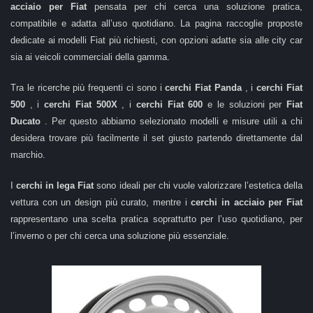
acciaio per Fiat
pensata per chi cerca una soluzione pratica,
compatibile e adatta all’uso quotidiano. La pagina raccoglie proposte
dedicate ai modelli Fiat più richiesti, con opzioni adatte sia alle city car
sia ai veicoli commerciali della gamma.
Tra le ricerche più frequenti ci sono i
cerchi Fiat Panda
, i
cerchi Fiat
500
, i
cerchi Fiat 500X
, i
cerchi Fiat 600
e le soluzioni per
Fiat
Ducato
. Per questo abbiamo selezionato modelli e misure utili a chi
desidera trovare più facilmente il set giusto partendo direttamente dal
marchio.
I
cerchi in lega Fiat
sono ideali per chi vuole valorizzare l’estetica della
vettura con un design più curato, mentre i
cerchi in acciaio per Fiat
rappresentano una scelta pratica soprattutto per l’uso quotidiano, per
l’inverno o per chi cerca una soluzione più essenziale.