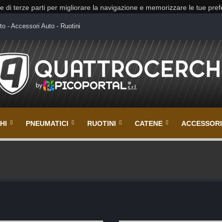
 e di terze parti per migliorare la navigazione e memorizzare le tue pre
to - Accessori Auto - Ruotini
HI
PNEUMATICI
RUOTINI
CATENE
ACCESSORI