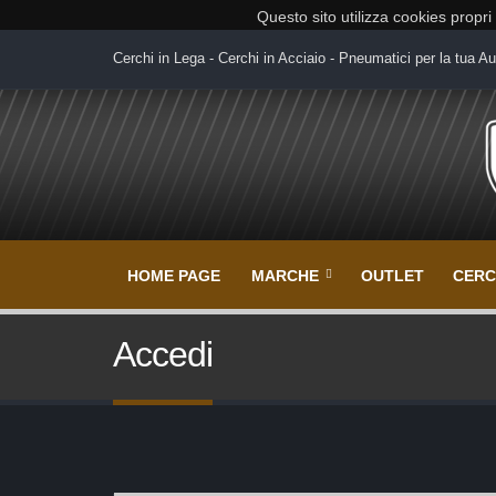
Questo sito utilizza cookies propri
Cerchi in Lega - Cerchi in Acciaio - Pneumatici per la tua Au
HOME PAGE
MARCHE
OUTLET
CERC
Accedi