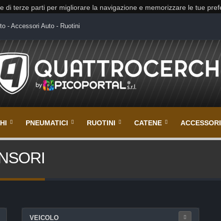
 e di terze parti per migliorare la navigazione e memorizzare le tue pre
to - Accessori Auto - Ruotini
HI
PNEUMATICI
RUOTINI
CATENE
ACCESSORI
SENSORI
VEICOLO