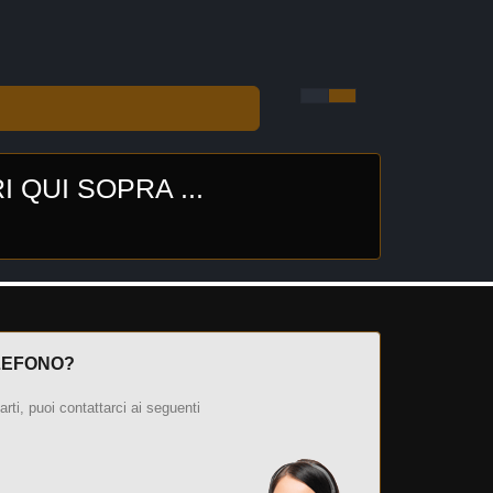
QUI SOPRA ...
LEFONO?
tarti, puoi contattarci ai seguenti