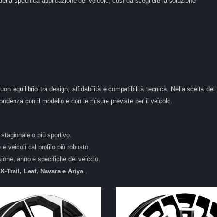
della specifica applicazione del veicolo, così da scegliere la soluzione
buon equilibrio tra design, affidabilità e compatibilità tecnica. Nella scelta 
spondenza con il modello e con le misure previste per il veicolo.
 stagionale o più sportivo.
e veicoli dal profilo più robusto.
sione, anno e specifiche del veicolo.
X-Trail, Leaf, Navara e Ariya
.