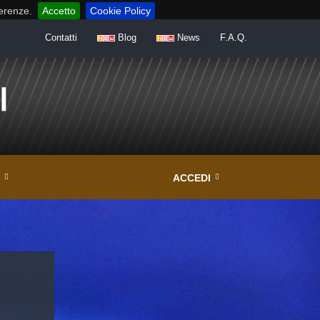
ferenze.
Accetto
Cookie Policy
Contatti
Blog
News
F.A.Q.
ACCEDI