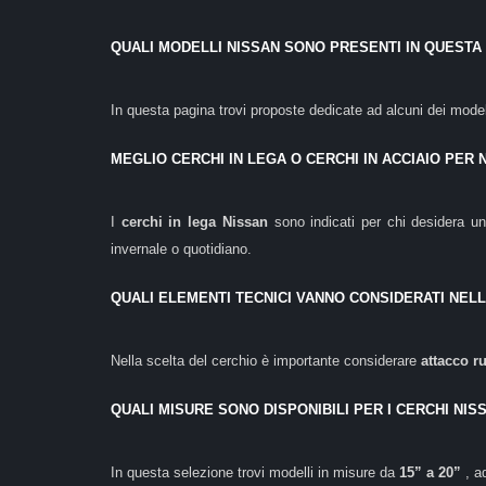
QUALI MODELLI NISSAN SONO PRESENTI IN QUESTA
In questa pagina trovi proposte dedicate ad alcuni dei model
MEGLIO CERCHI IN LEGA O CERCHI IN ACCIAIO PER 
I
cerchi in lega Nissan
sono indicati per chi desidera 
invernale o quotidiano.
QUALI ELEMENTI TECNICI VANNO CONSIDERATI NEL
Nella scelta del cerchio è importante considerare
attacco r
QUALI MISURE SONO DISPONIBILI PER I CERCHI NIS
In questa selezione trovi modelli in misure da
15” a 20”
, a