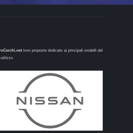
roCerchi.net
trovi proposte dedicate ai principali modelli del
utilizzo.