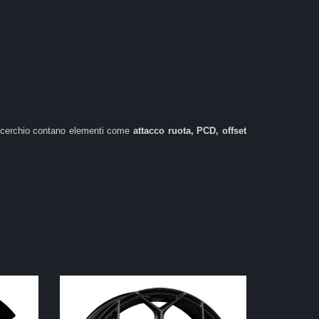
del cerchio contano elementi come
attacco ruota, PCD, offset