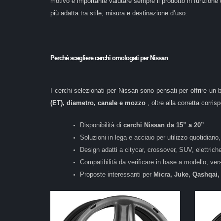
motivo è importante valutare sempre il prodotto in funzione 
più adatta tra stile, misura e destinazione d’uso.
Perché scegliere cerchi omologati per Nissan
I cerchi selezionati per Nissan sono pensati per offrire un 
(ET), diametro, canale e mozzo
, oltre alla corretta corri
Disponibilità di
cerchi Nissan da 15” a 20”
.
Soluzioni in lega e acciaio per utilizzo quotidiano,
Design adatti a citycar, crossover, SUV, elettriche 
Compatibilità da verificare in base a modello, ver
Proposte interessanti per
Micra, Juke, Qashqai, 