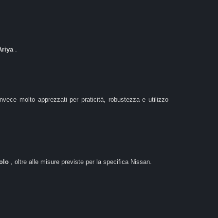
 Ariya
.
nvece molto apprezzati per praticità, robustezza e utilizzo
colo
, oltre alle misure previste per la specifica Nissan.