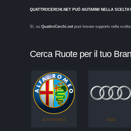
QUATTROCERCHI.NET PUÒ AIUTARMI NELLA SCELTA
Sì, su
QuattroCerchi.net
puoi trovare supporto nella scelt
Cerca Ruote per il tuo Bra
ALFA ROMEO
AUDI