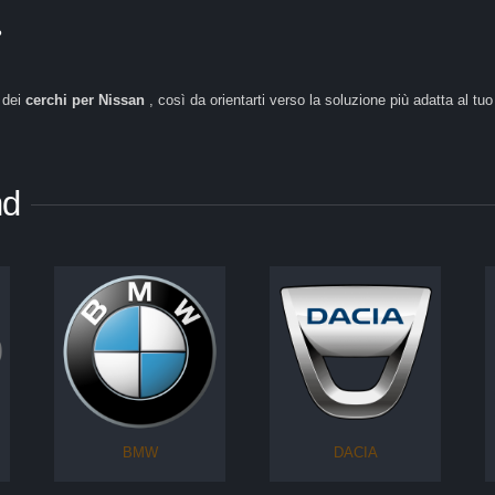
?
a dei
cerchi per Nissan
, così da orientarti verso la soluzione più adatta al tuo 
nd
BMW
DACIA