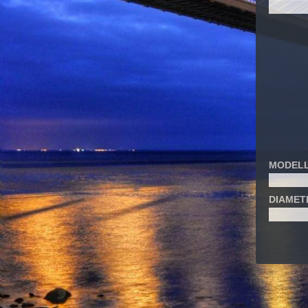
MODELL
DIAMET