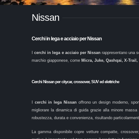
Nissan
Cerchi in lega e acciaio per Nissan
I
cerchi in lega e acciaio per Nissan
rappresentano una so
marchio giapponese, come
Micra, Juke, Qashqai, X-Trail,
Cerchi Nissan per citycar, crossover, SUV ed elettriche
I
cerchi in lega Nissan
offrono un design moderno, sport
migliorare la dinamica di guida grazie alla minore massa 
robustezza, durata e convenienza, risultando particolarmente
La gamma disponibile copre vetture compatte, crossover, S