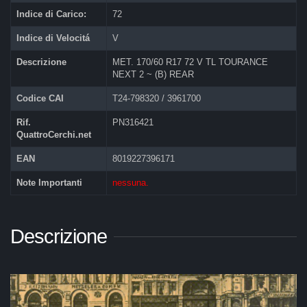
Indice di Carico:
72
Indice di Velocitá
V
Descrizione
MET. 170/60 R17 72 V TL TOURANCE
NEXT 2 ~ (B) REAR
Codice CAI
T24-798320 / 3961700
Rif.
PN316421
QuattroCerchi.net
EAN
8019227396171
Note Importanti
nessuna.
Descrizione