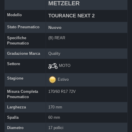
METZELER
Modello
TOURANCE NEXT 2
Stato Pneumatico
Nuovo
Specifiche
(B) REAR
Pneumatico
Gradazione Marca
Quality
Settore
MOTO
Stagione
Estivo
Misura Completa
170/60 R17 72V
Pneumatico
Larghezza
170 mm
Spalla
60 mm
Diametro
17 pollici