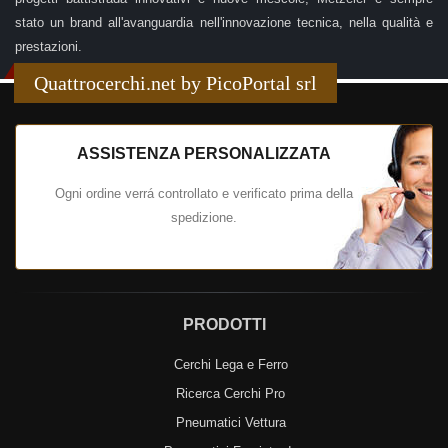
stato un brand all'avanguardia nell'innovazione tecnica, nella qualità e
prestazioni.
Quattrocerchi.net by PicoPortal srl
ASSISTENZA PERSONALIZZATA
Ogni ordine verrá controllato e verificato prima della
spedizione.
PRODOTTI
Cerchi Lega e Ferro
Ricerca Cerchi Pro
Pneumatici Vettura