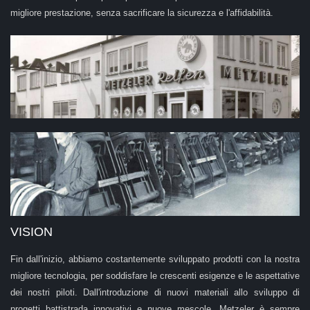
migliore prestazione, senza sacrificare la sicurezza e l'affidabilità.
VISION
Fin dall'inizio, abbiamo costantemente sviluppato prodotti con la nostra
migliore tecnologia, per soddisfare le crescenti esigenze e le aspettative
dei nostri piloti. Dall'introduzione di nuovi materiali allo sviluppo di
progetti battistrada innovativi e nuove mescole, Metzeler è sempre