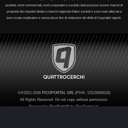
prodotti, nomi commerciali, nomi corporativi e società citati possono essere marchi di
proprietà dei rispettivi titolari o marchi registrati d’altre società e sono stati utilizzati a
puro scopo esplicativo e senza alcun fine di violazione dei diritti di Copyright vigenti.
©®2021-2026
PICOPORTAL SRL
(PIVA: 12515600018)
All Rights Reserved. Do not copy without permission.
Powered by
PicoPortal®
by PicoPortal srl.
Control Panel
Administration
.