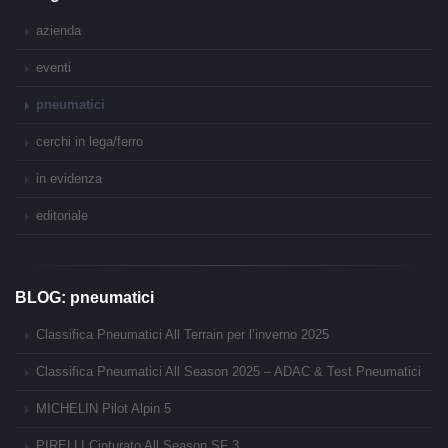
azienda
eventi
pneumatici
cerchi in lega/ferro
in evidenza
editoriale
BLOG: pneumatici
Classifica Pneumatici All Terrain per l’inverno 2025
Classifica Pneumatici All Season 2025 – ADAC & Test Pneumatici
MICHELIN Pilot Alpin 5
PIRELLI Cinturato All Season SF 3