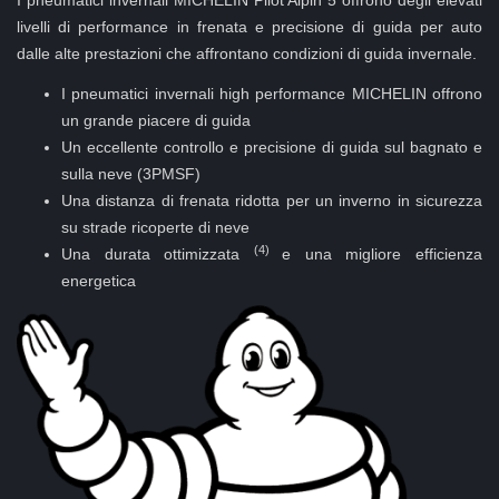
I pneumatici invernali MICHELIN Pilot Alpin 5 offrono degli elevati
livelli di performance in frenata e precisione di guida per auto
dalle alte prestazioni che affrontano condizioni di guida invernale.
I pneumatici invernali high performance MICHELIN offrono
un grande piacere di guida
Un eccellente controllo e precisione di guida sul bagnato e
sulla neve (3PMSF)
Una distanza di frenata ridotta per un inverno in sicurezza
su strade ricoperte di neve
(4)
Una durata ottimizzata
e una migliore efficienza
energetica